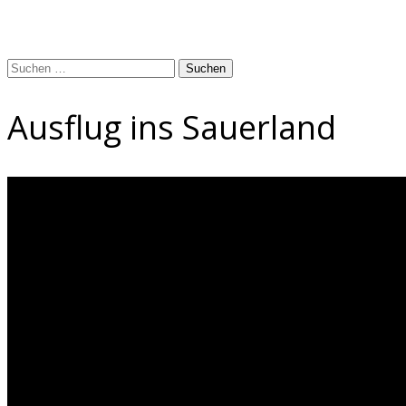
Suchen
nach:
Ausflug ins Sauerland