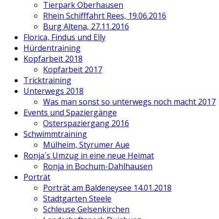
Tierpark Oberhausen
Rhein Schifffahrt Rees, 19.06.2016
Burg Altena, 27.11.2016
Florica, Findus und Elly
Hürdentraining
Kopfarbeit 2018
Kopfarbeit 2017
Tricktraining
Unterwegs 2018
Was man sonst so unterwegs noch macht 2017
Events und Spaziergänge
Osterspaziergang 2016
Schwimmtraining
Mülheim, Styrumer Aue
Ronja´s Umzug in eine neue Heimat
Ronja in Bochum-Dahlhausen
Porträt
Porträt am Baldeneysee 14.01.2018
Stadtgarten Steele
Schleuse Gelsenkirchen