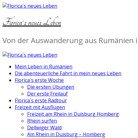
Florica´s neues Leben
Von der Auswanderung aus Rumänien in
Mein Leben in Rumänien
Die abenteuerliche Fahrt in mein neues Leben
Florica´s erste Woche
Die ersten Übungen
Der erste Freilauf
Florica´s erste Radtour
Freizeit mit Ausflügen
Freizeit am Rhein in Duisburg Homberg
Rhein surfen
Dellwiger Wald
Am Rhein in Duisburg – Homberg