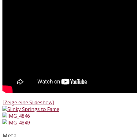
[Zeige eine Slideshow]
Meta