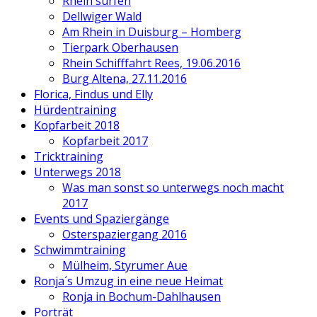
Rhein surfen
Dellwiger Wald
Am Rhein in Duisburg – Homberg
Tierpark Oberhausen
Rhein Schifffahrt Rees, 19.06.2016
Burg Altena, 27.11.2016
Florica, Findus und Elly
Hürdentraining
Kopfarbeit 2018
Kopfarbeit 2017
Tricktraining
Unterwegs 2018
Was man sonst so unterwegs noch macht
2017
Events und Spaziergänge
Osterspaziergang 2016
Schwimmtraining
Mülheim, Styrumer Aue
Ronja´s Umzug in eine neue Heimat
Ronja in Bochum-Dahlhausen
Porträt