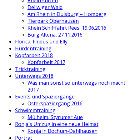
Rhein surfen
Dellwiger Wald
Am Rhein in Duisburg – Homberg
Tierpark Oberhausen
Rhein Schifffahrt Rees, 19.06.2016
Burg Altena, 27.11.2016
Florica, Findus und Elly
Hürdentraining
Kopfarbeit 2018
Kopfarbeit 2017
Tricktraining
Unterwegs 2018
Was man sonst so unterwegs noch macht
2017
Events und Spaziergänge
Osterspaziergang 2016
Schwimmtraining
Mülheim, Styrumer Aue
Ronja´s Umzug in eine neue Heimat
Ronja in Bochum-Dahlhausen
Porträt