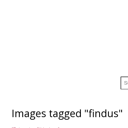
Suc
Images tagged "findus"